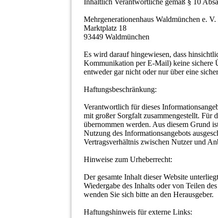
Inhaltlich Verantwortliche gemäß § 10 Ab
Mehrgenerationenhaus Waldmünchen e. V.
Marktplatz 18
93449 Waldmünchen
Es wird darauf hingewiesen, dass hinsichtli
Kommunikation per E-Mail) keine sichere Üb
entweder gar nicht oder nur über eine sich
Haftungsbeschränkung:
Verantwortlich für dieses Informationsange
mit großer Sorgfalt zusammengestellt. Für 
übernommen werden. Aus diesem Grund ist 
Nutzung des Informationsangebots ausgesch
Vertragsverhältnis zwischen Nutzer und An
Hinweise zum Urheberrecht:
Der gesamte Inhalt dieser Website unterli
Wiedergabe des Inhalts oder von Teilen des 
wenden Sie sich bitte an den Herausgeber.
Haftungshinweis für externe Links: