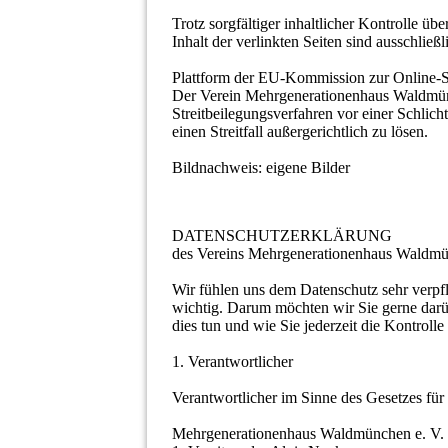
Trotz sorgfältiger inhaltlicher Kontrolle ü
Inhalt der verlinkten Seiten sind ausschließ
Plattform der EU-Kommission zur Online-St
Der Verein Mehrgenerationenhaus Waldmünche
Streitbeilegungsverfahren vor einer Schlich
einen Streitfall außergerichtlich zu lösen.
Bildnachweis: eigene Bilder
DATENSCHUTZERKLÄRUNG
des Vereins Mehrgenerationenhaus Waldmü
Wir fühlen uns dem Datenschutz sehr verpfl
wichtig. Darum möchten wir Sie gerne dar
dies tun und wie Sie jederzeit die Kontroll
1. Verantwortlicher
Verantwortlicher im Sinne des Gesetzes für 
Mehrgenerationenhaus Waldmünchen e. V.