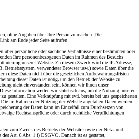
hen, ohne Angaben über Ihre Person zu machen. Die
Link am Ende jeder Seite aufrufen.
 über persönliche oder sachliche Verhältnisse einer bestimmten oder
rwenden Ihre personenbezogenen Daten im Rahmen des Besuchs
ptimierung unserer Website. Zu diesem Zweck wird die IP-Adresse,
 B. Betriebssystem, verwendeter Browser usw.) sowie Daten über die
hern diese Daten nicht über die gesetzlichen Aufbewahrungsfristen
beitung dieser Daten ist nötig, um den Betrieb der Website zu
beitung nicht einverstanden sein, können wir Ihnen unser
Diese Information werten wir statistisch aus, um die Nutzung unserer
u gestalten. Eine Verknüpfung mit evtl. bereits bei uns gespeicherten
t. Die im Rahmen der Nutzung der Website angefallen Daten werden
Speicherung der Daten kann im Einzelfall zum Durchsetzen von
etwaige Rechtsansprüche oder durch rechtliche Verpflichtungen
aten zum Zweck des Betriebs der Website sowie der Netz- und
e des Art. 6 Abs. 1 f) DSGVO. Danach ist es gestattet,