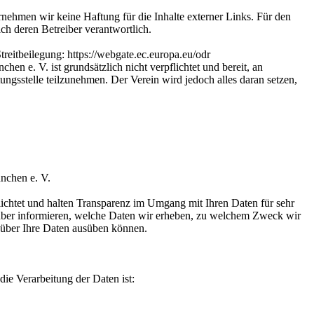
bernehmen wir keine Haftung für die Inhalte externer Links. Für den
lich deren Betreiber verantwortlich.
reitbeilegung: https://webgate.ec.europa.eu/odr
n e. V. ist grundsätzlich nicht verpflichtet und bereit, an
tungsstelle teilzunehmen. Der Verein wird jedoch alles daran setzen,
nchen e. V.
ichtet und halten Transparenz im Umgang mit Ihren Daten für sehr
über informieren, welche Daten wir erheben, zu welchem Zweck wir
e über Ihre Daten ausüben können.
die Verarbeitung der Daten ist: