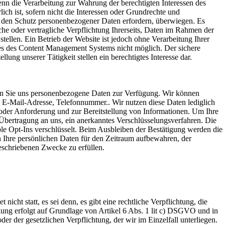
nn die Verarbeitung zur Wahrung der berechtigten Interessen des
lich ist, sofern nicht die Interessen oder Grundrechte und
ie den Schutz personenbezogener Daten erfordern, überwiegen. Es
iche oder vertragliche Verpflichtung Ihrerseits, Daten im Rahmen der
ellen. Ein Betrieb der Website ist jedoch ohne Verarbeitung Ihrer
s des Content Management Systems nicht möglich. Der sichere
lung unserer Tätigkeit stellen ein berechtigtes Interesse dar.
en Sie uns personenbezogene Daten zur Verfügung. Wir können
E-Mail-Adresse, Telefonnummer.. Wir nutzen diese Daten lediglich
 oder Anforderung und zur Bereitstellung von Informationen. Um Ihre
Übertragung an uns, ein anerkanntes Verschlüsselungsverfahren. Die
le Opt-Ins verschlüsselt. Beim Ausbleiben der Bestätigung werden die
Ihre persönlichen Daten für den Zeitraum aufbewahren, der
beschriebenen Zwecke zu erfüllen.
 nicht statt, es sei denn, es gibt eine rechtliche Verpflichtung, die
lung erfolgt auf Grundlage von Artikel 6 Abs. 1 lit c) DSGVO und in
r der gesetzlichen Verpflichtung, der wir im Einzelfall unterliegen.