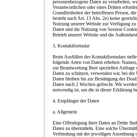
personenbezogene Daten zu verarbeiten, we
Verantwortlichen oder eines Dritten erforder
Grundfreiheiten der betroffenen Person, d
besteht nach Art. 13 Abs. 2e) keine gesetzl
Nutzung unserer Website zur Verfügung zu st
Daten und die Nutzung von Session Cookie
Betrieb unserer Website und die Außendarstel
3. Kontaktformular
Beim Ausfüllen des Kontaktformulars stell
folgende Arten von Daten erheben: Namen, 
zur Beantwortung Ihrer speziellen Anfrage
Daten zu schützen, verwenden wir, bei der 
Daten bleiben bis zur Bestätigung des Doub
Daten nach 2 Wochen gelöscht. Wir werden 
notwendig ist, um die in dieser Erklärung 
4. Empfänger der Daten
a. Allgemein
Eine Offenlegung ihrer Daten an Dritte findet
Daten zu übermitteln. Eine solche Übermitt
Verbindung mit der jeweiligen Anordnung ode