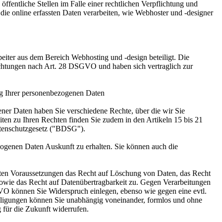
ffentliche Stellen im Falle einer rechtlichen Verpflichtung und
 die online erfassten Daten verarbeiten, wie Webhoster und -designer
eiter aus dem Bereich Webhosting und -design beteiligt. Die
lichtungen nach Art. 28 DSGVO und haben sich vertraglich zur
ung Ihrer personenbezogenen Daten
ner Daten haben Sie verschiedene Rechte, über die wir Sie
ten zu Ihren Rechten finden Sie zudem in den Artikeln 15 bis 21
enschutzgesetz ("BDSG").
zogenen Daten Auskunft zu erhalten. Sie können auch die
mten Voraussetzungen das Recht auf Löschung von Daten, das Recht
owie das Recht auf Datenübertragbarkeit zu. Gegen Verarbeitungen
GVO können Sie Widerspruch einlegen, ebenso wie gegen eine evtl.
ligungen können Sie unabhängig voneinander, formlos und ohne
 für die Zukunft widerrufen.