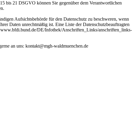
. 15 bis 21 DSGVO können Sie gegenüber dem Verantwortlichen
en.
ständigen Aufsichtsbehörde für den Datenschutz zu beschweren, wenn
 Ihrer Daten unrechtmäßig ist. Eine Liste der Datenschutzbeauftragten
: www.bfdi.bund.de/DE/Infothek/Anschriften_Links/anschriften_links-
h gerne an uns: kontakt@mgh-waldmuenchen.de