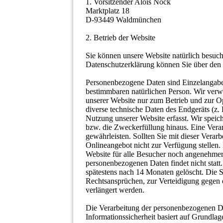
1. Vorsitzender Alois Nock
Marktplatz 18
D-93449 Waldmünchen
2. Betrieb der Website
Sie können unsere Website natürlich besuc
Datenschutzerklärung können Sie über den 
Personenbezogene Daten sind Einzelangaben
bestimmbaren natürlichen Person. Wir ve
unserer Website nur zum Betrieb und zur O
diverse technische Daten des Endgeräts (z.
Nutzung unserer Website erfasst. Wir speic
bzw. die Zweckerfüllung hinaus. Eine Verar
gewährleisten. Sollten Sie mit dieser Verar
Onlineangebot nicht zur Verfügung stellen. 
Website für alle Besucher noch angenehmer z
personenbezogenen Daten findet nicht stat
spätestens nach 14 Monaten gelöscht. Die 
Rechtsansprüchen, zur Verteidigung gegen 
verlängert werden.
Die Verarbeitung der personenbezogenen D
Informationssicherheit basiert auf Grundlag