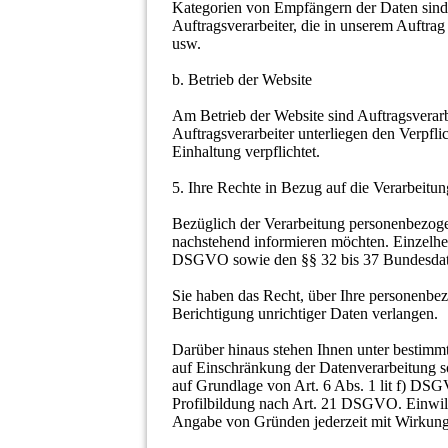
Kategorien von Empfängern der Daten sind ö
Auftragsverarbeiter, die in unserem Auftrag
usw.
b. Betrieb der Website
Am Betrieb der Website sind Auftragsverarb
Auftragsverarbeiter unterliegen den Verpf
Einhaltung verpflichtet.
5. Ihre Rechte in Bezug auf die Verarbeit
Bezüglich der Verarbeitung personenbezoge
nachstehend informieren möchten. Einzelhei
DSGVO sowie den §§ 32 bis 37 Bundesdat
Sie haben das Recht, über Ihre personenbe
Berichtigung unrichtiger Daten verlangen.
Darüber hinaus stehen Ihnen unter bestim
auf Einschränkung der Datenverarbeitung s
auf Grundlage von Art. 6 Abs. 1 lit f) DS
Profilbildung nach Art. 21 DSGVO. Einwil
Angabe von Gründen jederzeit mit Wirkung