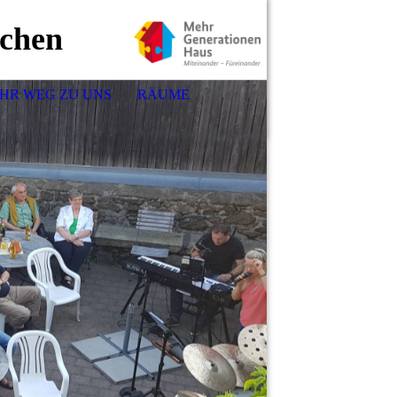
chen
IHR WEG ZU UNS
RÄUME