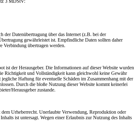
satz 3 MDStV:
ch der Datenübertragung über das Internet (z.B. bei der
ertragung gewährleistet ist. Empfindliche Daten sollten daher
ere Verbindung übertragen werden.
bot ist der Herausgeber. Die Informationen auf dieser Website wurden
die Richtigkeit und Vollständigkeit kann gleichwohl keine Gewähr
jegliche Haftung für eventuelle Schäden im Zusammenhang mit der
lossen. Durch die bloße Nutzung dieser Website kommt keinerlei
bieter/Herausgeber zustande.
egt dem Urheberrecht. Unerlaubte Verwendung, Reproduktion oder
Inhalts ist untersagt. Wegen einer Erlaubnis zur Nutzung des Inhalts