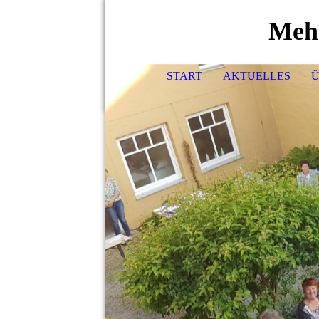
Meh
START
AKTUELLES
Ü